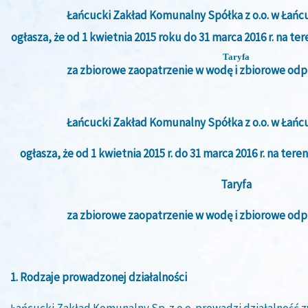
Łańcucki Zakład Komunalny Spółka z o.o. w Łańcu
ogłasza, że od 1 kwietnia 2015 roku do 31 marca 2016 r. na t
Taryfa
za zbiorowe zaopatrzenie w wodę i zbiorowe od
Łańcucki Zakład Komunalny Spółka z o.o. w Łańcu
ogłasza, że od 1 kwietnia 2015 r. do 31 marca 2016 r. na te
Taryfa
za zbiorowe zaopatrzenie w wodę i zbiorowe od
1. Rodzaje prowadzonej działalności
Łańcucki Zakład Komunalny Sp. z o.o. prowadzi działalność