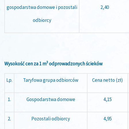
gospodarstwa domowe i pozostali
2,40
odbiorcy
3
Wysokość cen za 1 m
odprowadzonych ścieków
Lp.
Taryfowa grupa odbiorców
Cena netto (zł)
1.
Gospodarstwa domowe
4,15
2.
Pozostali odbiorcy
4,95