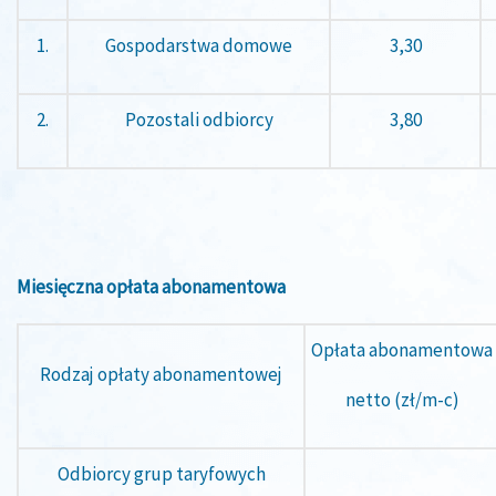
1.
Gospodarstwa domowe
3,30
2.
Pozostali odbiorcy
3,80
Miesięczna opłata abonamentowa
Opłata abonamentowa
Rodzaj opłaty abonamentowej
netto (zł/m-c)
Odbiorcy grup taryfowych