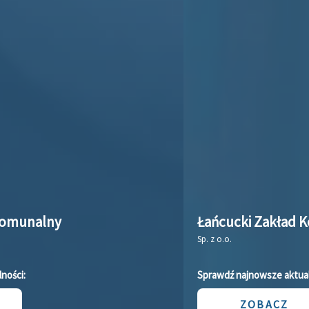
Łańcucki Zakład Komunalny
Sp. z o.o.
Sprawdź najnowsze aktualności:
ZOBACZ