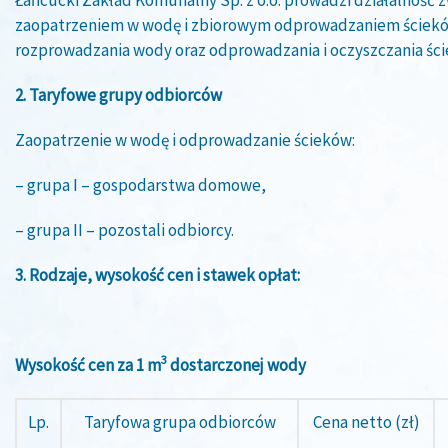
zaopatrzeniem w wodę i zbiorowym odprowadzaniem ścieków
rozprowadzania wody oraz odprowadzania i oczyszczania śc
2. Taryfowe grupy odbiorców
Zaopatrzenie w wodę i odprowadzanie ścieków:
– grupa I – gospodarstwa domowe,
– grupa II – pozostali odbiorcy.
3. Rodzaje, wysokość cen i stawek opłat:
3
Wysokość cen za 1 m
dostarczonej wody
Lp.
Taryfowa grupa odbiorców
Cena netto (zł)