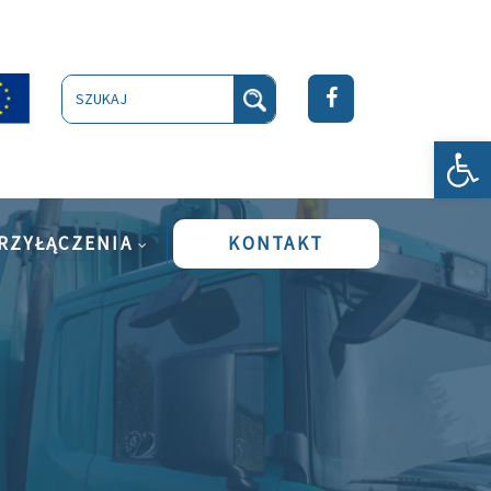
Szukaj
Ot
RZYŁĄCZENIA
KONTAKT