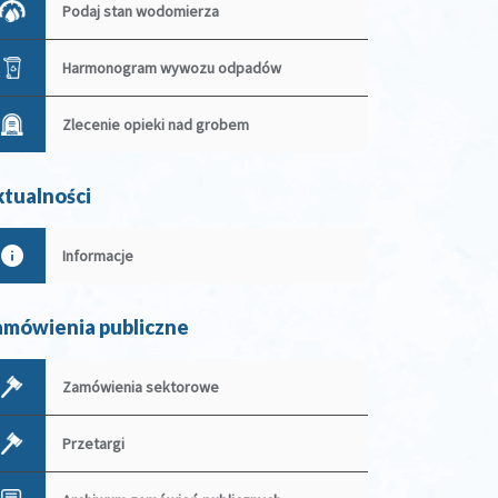
Podaj stan wodomierza
Harmonogram wywozu odpadów
Zlecenie opieki nad grobem
tualności
Informacje
mówienia publiczne
Zamówienia sektorowe
Przetargi