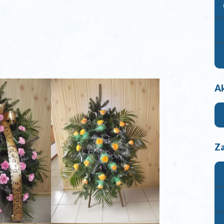
Ak
Za