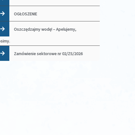
OGŁOSZENIE
Oszczędzajmy wodę! – Apelujemy,
osimy.
Zamówienie sektorowe nr 02/ZS/2026