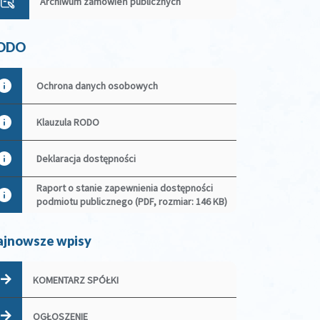
Archiwum zamówień publicznych
ODO
Ochrona danych osobowych
Klauzula RODO
Deklaracja dostępności
Raport o stanie zapewnienia dostępności
podmiotu publicznego (PDF, rozmiar: 146 KB)
ajnowsze wpisy
KOMENTARZ SPÓŁKI
OGŁOSZENIE