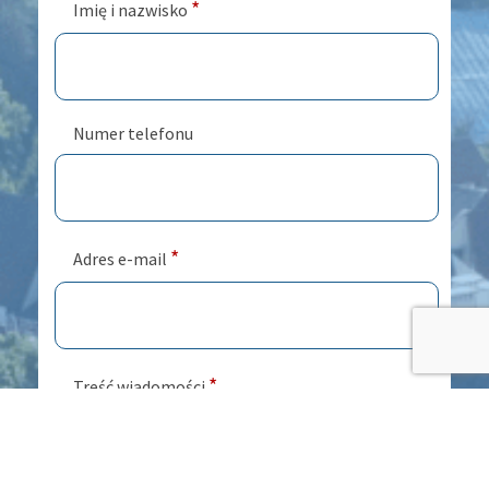
*
Imię i nazwisko
Numer telefonu
*
Adres e-mail
*
Treść wiadomości