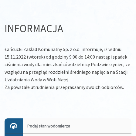
INFORMACJA
Łańcucki Zakład Komunalny Sp. z o.o. informuje, iż w dniu
15.11.2022 (wtorek) od godziny 9:00 do 14:00 nastąpi spadek
ciśnienia wody dla mieszkańców dzielnicy Podzwierzyniec, ze
względu na przegląd rozdzielni średniego napięcia na Stacji
Uzdatniania Wody w Woli Małej.
Za powstałe utrudnienia przepraszamy swoich odbiorców.
Zobacz
wpisy
Podaj stan wodomierza