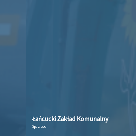
Łańcucki Zakład Komunalny
Sp. z o.o.