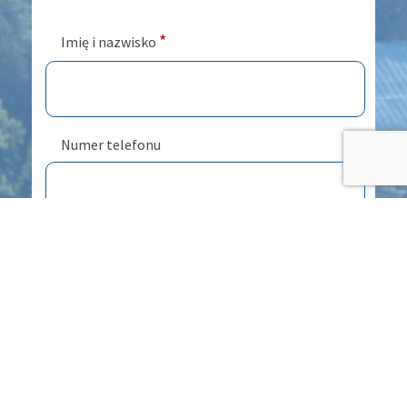
*
Imię i nazwisko
Numer telefonu
*
Adres e-mail
*
Treść wiadomości