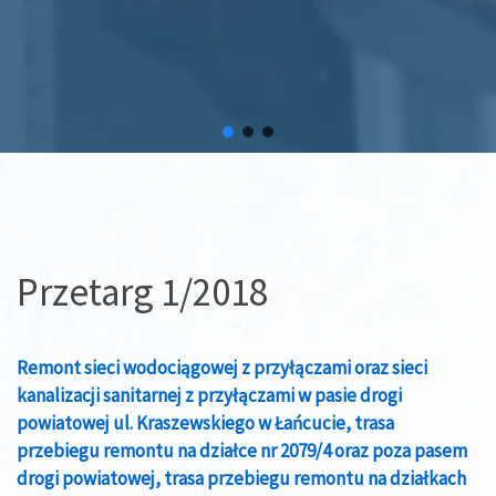
Przetarg 1/2018
Remont sieci wodociągowej z przyłączami oraz sieci
kanalizacji sanitarnej z przyłączami w pasie drogi
powiatowej ul. Kraszewskiego w Łańcucie, trasa
przebiegu remontu na działce nr 2079/4 oraz poza pasem
drogi powiatowej, trasa przebiegu remontu na działkach