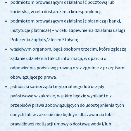
podmiotom prowadzącym działalność pocztową lub
kurierską, w celu dostarczenia korespondencji;
podmiotom prowadzącym działalność płatniczą (banki,
instytucje płatnicze) – w celu zapewnienia działania usługi
Polecenia Zapłaty/Zleceń Stałych;
właściwym organom, bądź osobom trzecim, które zgłoszą
żądanie udzielenia takich informacji, w oparciu o
odpowiednią podstawę prawną oraz zgodnie z przepisami
obowiązującego prawa.
jednostki samorządu terytorialnego lub urzędy
państwowe w zakresie, w jakim będzie wynikać to z
przepisów prawa zobowiązujących do udostępnienia tych
danych lub w zakresie niezbędnym dla zawarcia lub
prawidłowej realizacji umowy o dostawę wody i/lub