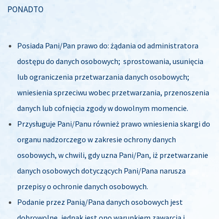
PONADTO
Posiada Pani/Pan prawo do: żądania od administratora
dostępu do danych osobowych; sprostowania, usunięcia
lub ograniczenia przetwarzania danych osobowych;
wniesienia sprzeciwu wobec przetwarzania, przenoszenia
danych lub cofnięcia zgody w dowolnym momencie.
Przysługuje Pani/Panu również prawo wniesienia skargi do
organu nadzorczego w zakresie ochrony danych
osobowych, w chwili, gdy uzna Pani/Pan, iż przetwarzanie
danych osobowych dotyczących Pani/Pana narusza
przepisy o ochronie danych osobowych.
Podanie przez Panią/Pana danych osobowych jest
dobrowolne, jednak jest ono warunkiem zawarcia i