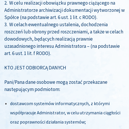
2. W celu realizacji obowiązku prawnego ciążącego na
Administratorze archiwizacji dokumentacji wytworzonej w
Spółce (na podstawie art. 6 ust. 1 lit. c RODO).
3. W celach ewentualnego ustalenia, dochodzenia
roszczeń lub obrony przed roszczeniami, a także w celach
dowodowych, będących realizacją prawnie
uzasadnionego interesu Administratora – (na podstawie
art. 6 ust. 1 lit. f RODO).
KTO JEST ODBIORCĄ DANYCH
Pani/Pana dane osobowe mogą zostać przekazane
następującym podmiotom:
dostawcom systemów informatycznych, z którymi
współpracuje Administrator, w celu utrzymania ciągłości
oraz poprawności działania systemów;