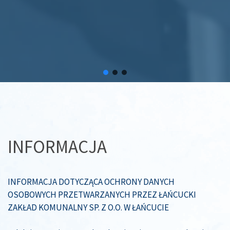
INFORMACJA
INFORMACJA DOTYCZĄCA OCHRONY DANYCH
OSOBOWYCH PRZETWARZANYCH PRZEZ ŁAŃCUCKI
ZAKŁAD KOMUNALNY SP. Z O.O. W ŁAŃCUCIE