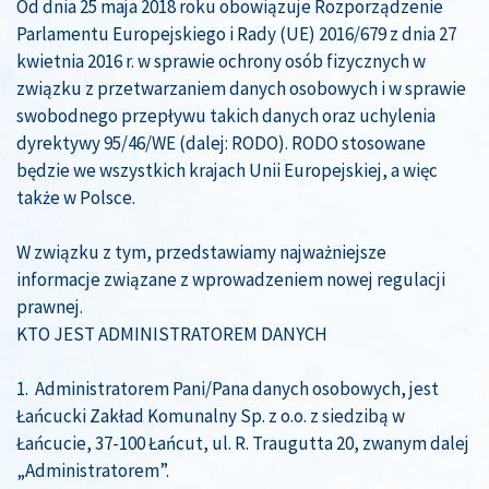
Od dnia 25 maja 2018 roku obowiązuje Rozporządzenie
Parlamentu Europejskiego i Rady (UE) 2016/679 z dnia 27
kwietnia 2016 r. w sprawie ochrony osób fizycznych w
związku z przetwarzaniem danych osobowych i w sprawie
swobodnego przepływu takich danych oraz uchylenia
dyrektywy 95/46/WE (dalej: RODO). RODO stosowane
będzie we wszystkich krajach Unii Europejskiej, a więc
także w Polsce.
W związku z tym, przedstawiamy najważniejsze
informacje związane z wprowadzeniem nowej regulacji
prawnej.
KTO JEST ADMINISTRATOREM DANYCH
1. Administratorem Pani/Pana danych osobowych, jest
Łańcucki Zakład Komunalny Sp. z o.o. z siedzibą w
Łańcucie, 37-100 Łańcut, ul. R. Traugutta 20, zwanym dalej
„Administratorem”.