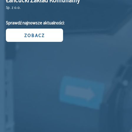
Łańcucki Zakład Komunalny
Sp. z o.o.
Sprawdź najnowsze aktualności:
ZOBACZ