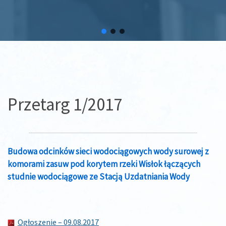
Przetarg 1/2017
Budowa odcinków sieci wodociągowych wody surowej z
komorami zasuw pod korytem rzeki Wisłok łączących
studnie wodociągowe ze Stacją Uzdatniania Wody
Ogłoszenie – 09.08.2017