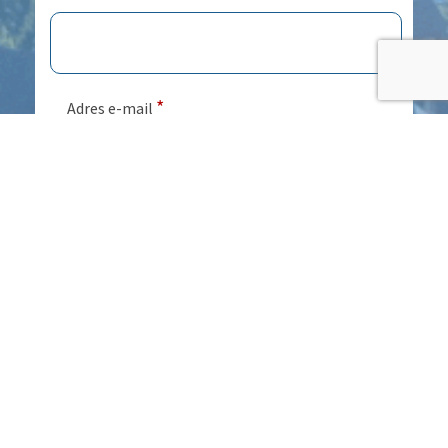
*
Adres e-mail
*
Treść wiadomości
*
Przetwarzanie danych
Wyrażam zgodę na przetwarzanie moich