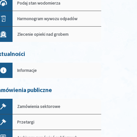
Podaj stan wodomierza
Harmonogram wywozu odpadów
Zlecenie opieki nad grobem
tualności
Informacje
mówienia publiczne
Zamówienia sektorowe
Przetargi