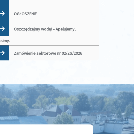
OGŁOSZENIE
Oszczędzajmy wodę! – Apelujemy,
osimy.
Zamówienie sektorowe nr 02/ZS/2026