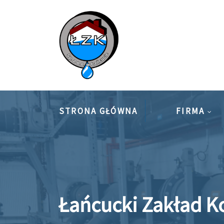
Skip
to
content
STRONA GŁÓWNA
FIRMA
Łańcucki Zakład 