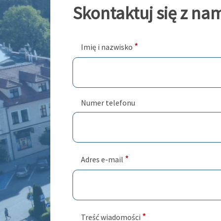
Skontaktuj się z na
*
Imię i nazwisko
Numer telefonu
*
Adres e-mail
*
Treść wiadomości