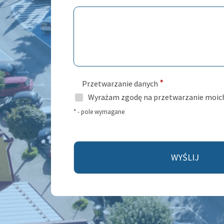
*
Przetwarzanie danych
Wyrażam zgodę na przetwarzanie moic
* - pole wymagane
WYŚLIJ