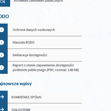
Archiwum zamówień publicznych
ODO
Ochrona danych osobowych
Klauzula RODO
Deklaracja dostępności
Raport o stanie zapewnienia dostępności
podmiotu publicznego (PDF, rozmiar: 146 KB)
ajnowsze wpisy
KOMENTARZ SPÓŁKI
OGŁOSZENIE