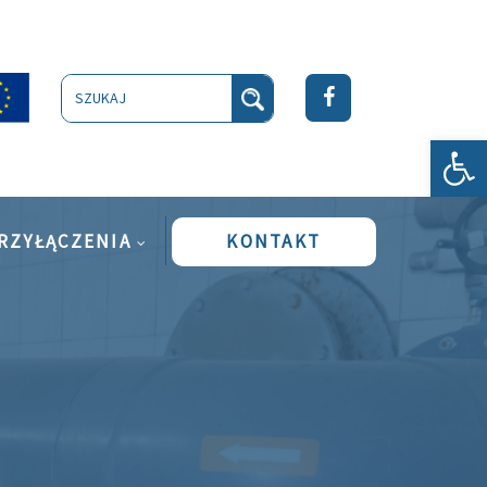
Szukaj
Ot
RZYŁĄCZENIA
KONTAKT