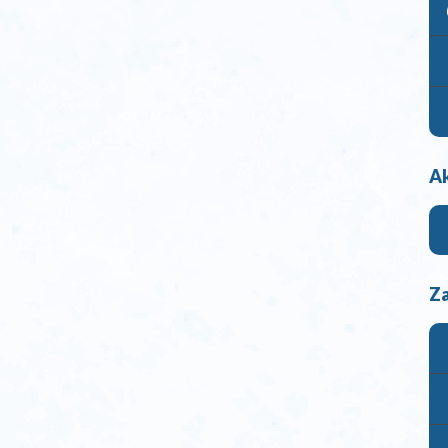
Ak
Za