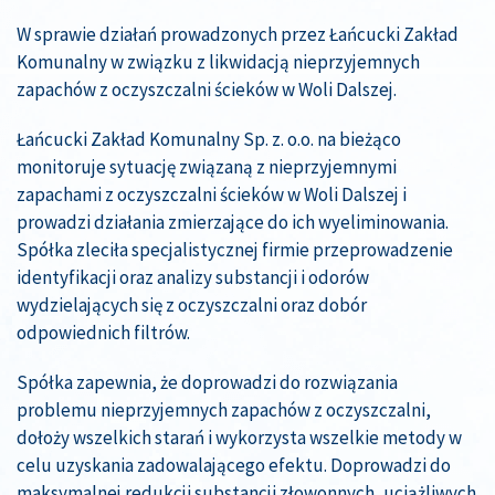
W sprawie działań prowadzonych przez Łańcucki Zakład
Komunalny w związku z likwidacją nieprzyjemnych
zapachów z oczyszczalni ścieków w Woli Dalszej.
Łańcucki Zakład Komunalny Sp. z. o.o. na bieżąco
monitoruje sytuację związaną z nieprzyjemnymi
zapachami z oczyszczalni ścieków w Woli Dalszej i
prowadzi działania zmierzające do ich wyeliminowania.
Spółka zleciła specjalistycznej firmie przeprowadzenie
identyfikacji oraz analizy substancji i odorów
wydzielających się z oczyszczalni oraz dobór
odpowiednich filtrów.
Spółka zapewnia, że doprowadzi do rozwiązania
problemu nieprzyjemnych zapachów z oczyszczalni,
dołoży wszelkich starań i wykorzysta wszelkie metody w
celu uzyskania zadowalającego efektu. Doprowadzi do
maksymalnej redukcji substancji złowonnych, uciążliwych