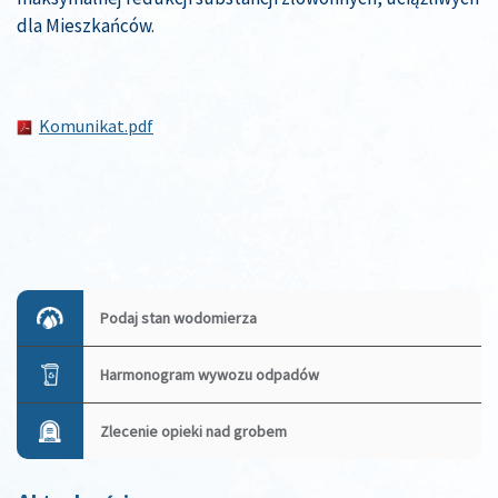
dla Mieszkańców.
Komunikat.pdf
Zobacz
wpisy
Podaj stan wodomierza
Harmonogram wywozu odpadów
Zlecenie opieki nad grobem