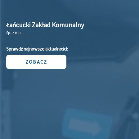
Łańcucki Zakład Komunalny
Sp. z o.o.
Sprawdź najnowsze aktualności:
ZOBACZ