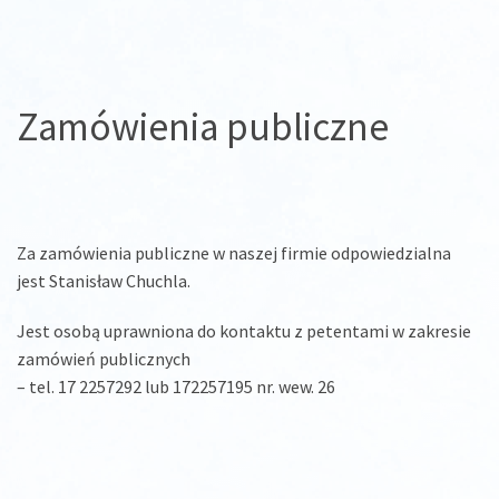
Zamówienia publiczne
Za zamówienia publiczne w naszej firmie odpowiedzialna
jest Stanisław Chuchla.
Jest osobą uprawniona do kontaktu z petentami w zakresie
zamówień publicznych
– tel. 17 2257292 lub 172257195 nr. wew. 26
Zobacz
wpisy