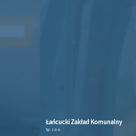
Łańcucki Zakład Komunalny
Sp. z o.o.