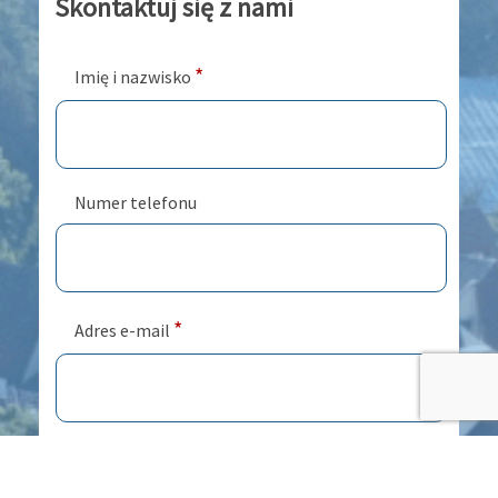
Skontaktuj się z nami
*
Imię i nazwisko
Numer telefonu
*
Adres e-mail
*
Treść wiadomości